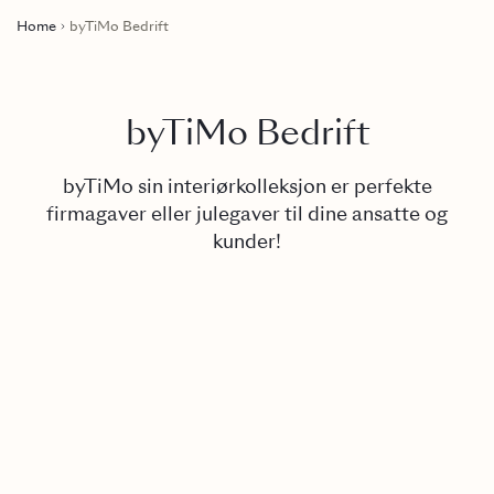
Home
byTiMo Bedrift
byTiMo Bedrift
byTiMo sin interiørkolleksjon er perfekte
firmagaver eller julegaver til dine ansatte og
kunder!